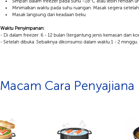
• Simpan dalam freezer pada suhu −18°C atau lebih rendah unt
• Minimalkan waktu pada suhu ruangan. Masak segera setelah d
• Masak langsung dari keadaan beku.
Waktu Penyimpanan:
- Di dalam freezer: 6 - 12 bulan (tergantung jenis kemasan dan k
- Setelah dibuka: Sebaiknya dikonsumsi dalam waktu 1 - 2 minggu
Macam Cara Penyajiana