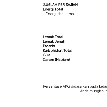
JUMLAH PER SAJIAN
Energi Total
Energi dari Lemak
Lemak Total
Lemak Jenuh
Protein
Karbohidrat Total
Gula
Garam (Natrium)
Persentase AKG didasarkan pada kebut
Anda mungkin leb