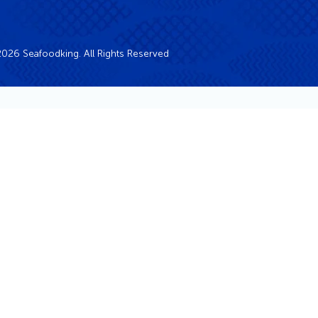
026 Seafoodking. All Rights Reserved