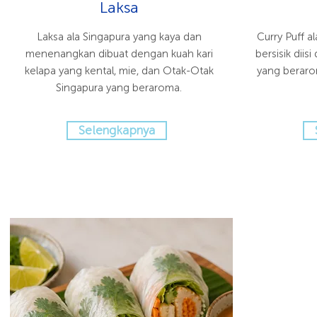
Laksa
Laksa ala Singapura yang kaya dan
Curry Puff a
menenangkan dibuat dengan kuah kari
bersisik dii
kelapa yang kental, mie, dan Otak-Otak
yang beraro
Singapura yang beraroma.
Selengkapnya