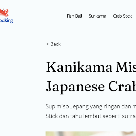
Fish Ball
Surikama
Crab Stick
< Back
Kanikama Mis
Japanese Crab
Sup miso Jepang yang ringan dan
Stick dan tahu lembut seperti sutra