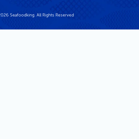
026 Seafoodking. All Rights Reserved