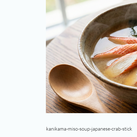
kanikama-miso-soup-japanese-crab-stick