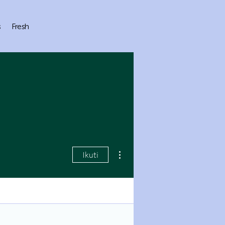
s
Fresh
Tindakan Lainnya
Ikuti