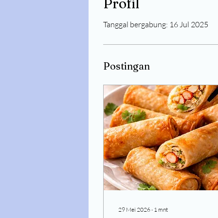
Profil
Tanggal bergabung: 16 Jul 2025
Postingan
29 Mei 2026
∙
1
mnt