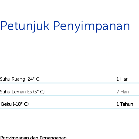
Petunjuk Penyimpanan
Simpan dalam Tempat Beku
-18°C
Suhu Ruang (24° C)
1 Hari
Suhu Lemari Es (3° C)
7 Hari
Beku (-18° C)
1 Tahun
Penyimpanan dan Penanganan: