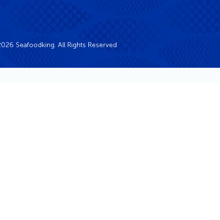
026 Seafoodking. All Rights Reserved