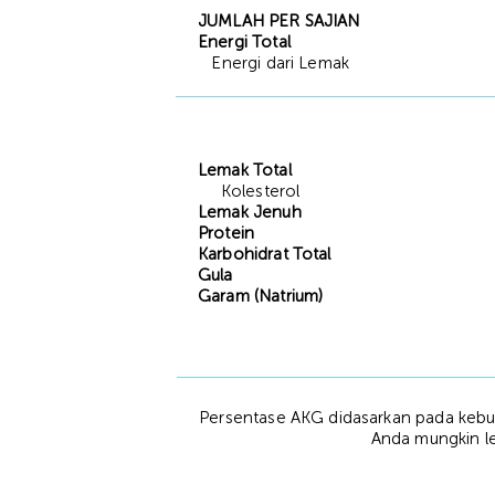
JUMLAH PER SAJIAN
Energi Total
Energi dari Lemak
Lemak Total
Kolesterol
Lemak Jenuh
Protein
Karbohidrat Total
Gula
Garam (Natrium)
Persentase AKG didasarkan pada kebut
Anda mungkin leb