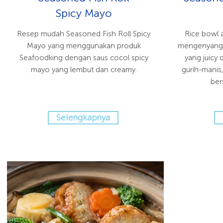
Spicy Mayo
Resep mudah Seasoned Fish Roll Spicy
Rice bowl 
Mayo yang menggunakan produk
mengenyangka
Seafoodking dengan saus cocol spicy
yang juicy 
mayo yang lembut dan creamy.
gurih-manis,
ber
Selengkapnya