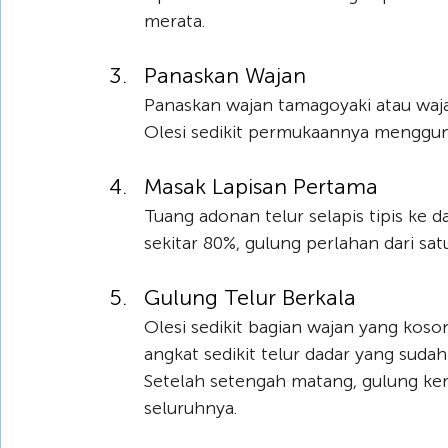
merata.
Panaskan Wajan
Panaskan wajan tamagoyaki atau wajan
Olesi sedikit permukaannya menggun
Masak Lapisan Pertama
Tuang adonan telur selapis tipis ke d
sekitar 80%, gulung perlahan dari satu 
Gulung Telur Berkala
Olesi sedikit bagian wajan yang kosong
angkat sedikit telur dadar yang sudah
Setelah setengah matang, gulung kem
seluruhnya.