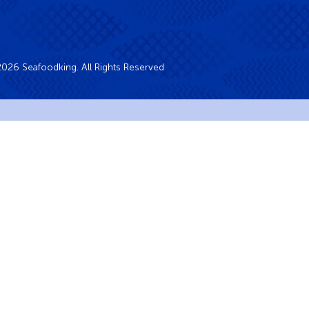
026 Seafoodking. All Rights Reserved