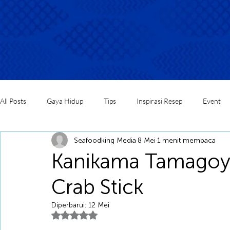
All Posts
Gaya Hidup
Tips
Inspirasi Resep
Event
Seafoodking Media
8 Mei
1 menit membaca
Kanikama Tamagoya
Crab Stick
Diperbarui:
12 Mei
Dinilai NaN dari 5 bintang.