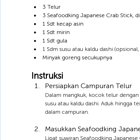
3 Telur
3 Seafoodking Japanese Crab Stick, dii
1 Sdt kecap asin
1 Sdt mirin
1 Sdt gula
1 Sdm susu atau kaldu dashi (opsional,
Minyak goreng secukupnya
Instruksi
Persiapkan Campuran Telur
Dalam mangkuk, kocok telur dengan l
susu atau kaldu dashi. Aduk hingga te
dalam campuran.
Masukkan Seafoodking Japane
Lipat suwiran Seafoodking Japanese 