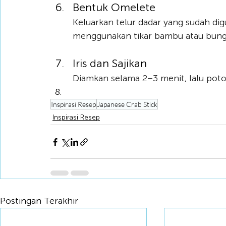
Bentuk Omelete
Keluarkan telur dadar yang sudah dig
menggunakan tikar bambu atau bungk
Iris dan Sajikan
Diamkan selama 2–3 menit, lalu pot
Inspirasi Resep
Japanese Crab Stick
Inspirasi Resep
Postingan Terakhir