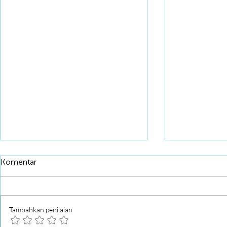
Komentar
Tambahkan penilaian
Long Crab 